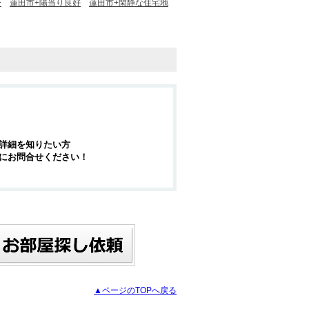
ー
蓮田市+陽当り良好
蓮田市+閑静な住宅地
詳細を知りたい方
にお問合せください！
▲ページのTOPへ戻る