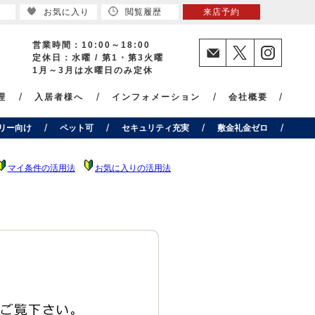
お気に入り
閲覧履歴
来店予約
営業時間：10:00～18:00
定休日：水曜 / 第1・第3火曜
1月～3月は水曜日のみ定休
理
入居者様へ
インフォメーション
会社概要
リー向け
ペット可
セキュリティ充実
敷金礼金ゼロ
マイ条件の活用法
お気に入りの活用法