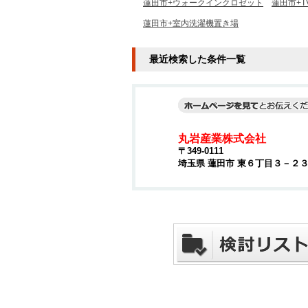
蓮田市+ウォークインクロゼット
蓮田市+
蓮田市+室内洗濯機置き場
最近検索した条件一覧
丸岩産業株式会社
〒349-0111
埼玉県 蓮田市 東６丁目３－２