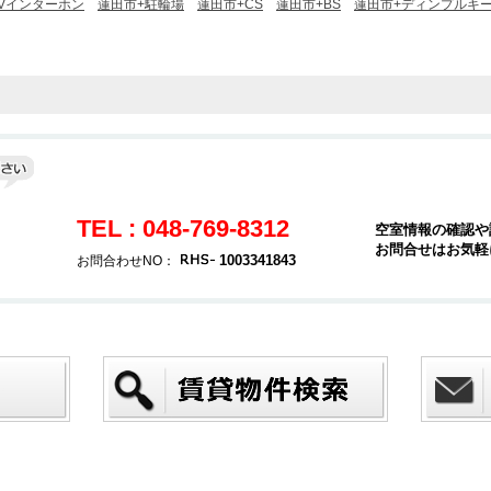
TVインターホン
蓮田市+駐輪場
蓮田市+CS
蓮田市+BS
蓮田市+ディンプルキ
TEL : 048-769-8312
空室情報の確認や
お問合せはお気軽
３
1003341843
お問合わせNO：