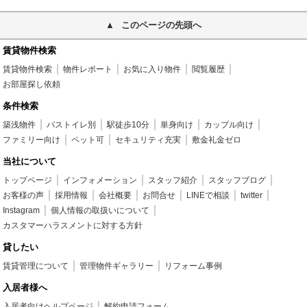
このページの先頭へ
賃貸物件検索
賃貸物件検索
物件レポート
お気に入り物件
閲覧履歴
お部屋探し依頼
条件検索
築浅物件
バストイレ別
駅徒歩10分
単身向け
カップル向け
ファミリー向け
ペット可
セキュリティ充実
敷金礼金ゼロ
当社について
トップページ
インフォメーション
スタッフ紹介
スタッフブログ
お客様の声
採用情報
会社概要
お問合せ
LINEで相談
twitter
Instagram
個人情報の取扱いについて
カスタマーハラスメントに対する方針
貸したい
賃貸管理について
管理物件ギャラリー
リフォーム事例
入居者様へ
入居者向けヘルプページ
解約申請フォーム