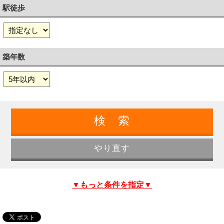
駅徒歩
築年数
▼もっと条件を指定▼