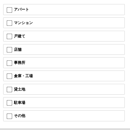
アパート
マンション
戸建て
店舗
事務所
倉庫・工場
貸土地
駐車場
その他