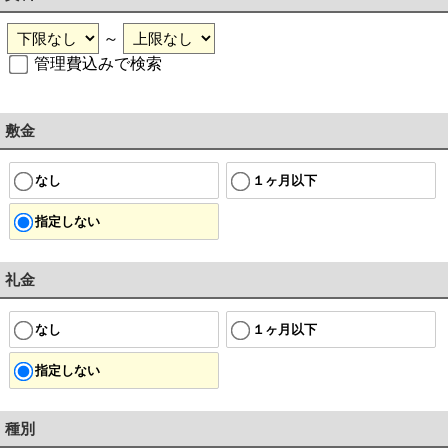
～
管理費込みで検索
敷金
なし
１ヶ月以下
指定しない
礼金
なし
１ヶ月以下
指定しない
種別