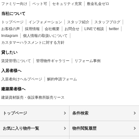
ファミリー向け
ペット可
セキュリティ充実
敷金礼金ゼロ
当社について
トップページ
インフォメーション
スタッフ紹介
スタッフブログ
お客様の声
採用情報
会社概要
お問合せ
LINEで相談
twitter
Instagram
個人情報の取扱いについて
カスタマーハラスメントに対する方針
貸したい
賃貸管理について
管理物件ギャラリー
リフォーム事例
入居者様へ
入居者向けヘルプページ
解約申請フォーム
建築業者様へ
建築資材販売・仮設事務所販売リース
トップページ
条件検索
お気に入り物件一覧
物件閲覧履歴