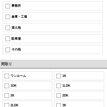
事務所
倉庫・工場
貸土地
駐車場
その他
間取り
ワンルーム
1K
1DK
1LDK
2K
2DK
2LDK
3K