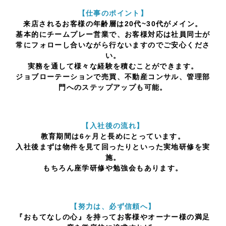
【仕事のポイント】
来店されるお客様の年齢層は20代~30代がメイン。
基本的にチームプレー営業で、お客様対応は社員同士が
常にフォローし合いながら行ないますのでご安心くださ
い。
実務を通して様々な経験を積むことができます。
ジョブローテーションで売買、不動産コンサル、管理部
門へのステップアップも可能。
【入社後の流れ】
教育期間は6ヶ月と長めにとっています。
入社後まずは物件を見て回ったりといった実地研修を実
施。
もちろん座学研修や勉強会もあります。
【努力は、必ず信頼へ】
『おもてなしの心』を持ってお客様やオーナー様の満足