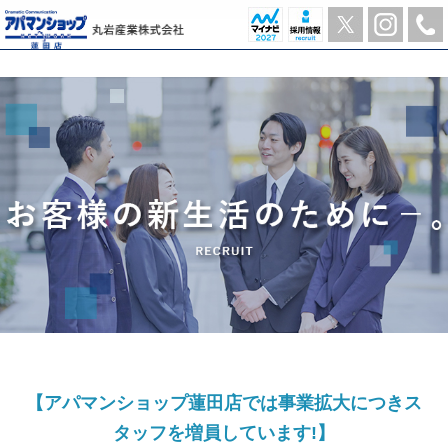
採用情報｜蓮田市の賃貸はアパマンショップ蓮田店-丸岩産業株式会社-
【アパマンショップ蓮田店では事業拡大につきス
タッフを増員しています!】