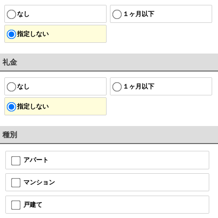
なし
１ヶ月以下
指定しない
礼金
なし
１ヶ月以下
指定しない
種別
アパート
マンション
戸建て