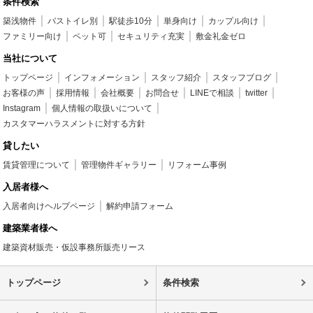
条件検索
築浅物件
バストイレ別
駅徒歩10分
単身向け
カップル向け
ファミリー向け
ペット可
セキュリティ充実
敷金礼金ゼロ
当社について
トップページ
インフォメーション
スタッフ紹介
スタッフブログ
お客様の声
採用情報
会社概要
お問合せ
LINEで相談
twitter
Instagram
個人情報の取扱いについて
カスタマーハラスメントに対する方針
貸したい
賃貸管理について
管理物件ギャラリー
リフォーム事例
入居者様へ
入居者向けヘルプページ
解約申請フォーム
建築業者様へ
建築資材販売・仮設事務所販売リース
トップページ
条件検索