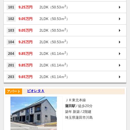
2
101
9.25万円
2LDK（50.53ｍ
）
2
102
9.05万円
2LDK（50.53ｍ
）
2
103
9.05万円
2LDK（50.53ｍ
）
2
104
9.25万円
2LDK（50.53ｍ
）
2
204
9.85万円
2LDK（61.14ｍ
）
2
201
9.85万円
2LDK（61.14ｍ
）
2
203
9.65万円
2LDK（61.14ｍ
）
ビオレタＡ
アパート
ＪＲ東北本線
蓮田駅
/ 徒歩20分
築年 新築 / 2階建
埼玉県蓮田市川島