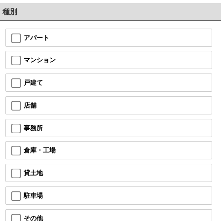
種別
アパート
マンション
戸建て
店舗
事務所
倉庫・工場
貸土地
駐車場
その他