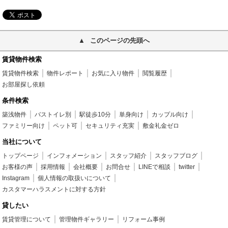
このページの先頭へ
賃貸物件検索
賃貸物件検索
物件レポート
お気に入り物件
閲覧履歴
お部屋探し依頼
条件検索
築浅物件
バストイレ別
駅徒歩10分
単身向け
カップル向け
ファミリー向け
ペット可
セキュリティ充実
敷金礼金ゼロ
当社について
トップページ
インフォメーション
スタッフ紹介
スタッフブログ
お客様の声
採用情報
会社概要
お問合せ
LINEで相談
twitter
Instagram
個人情報の取扱いについて
カスタマーハラスメントに対する方針
貸したい
賃貸管理について
管理物件ギャラリー
リフォーム事例