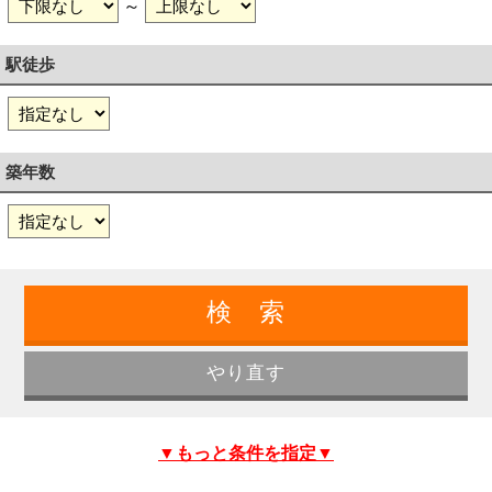
～
駅徒歩
築年数
▼もっと条件を指定▼