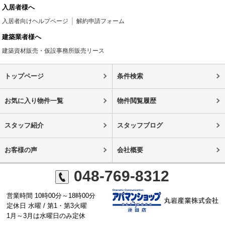
入居者様へ
入居者向けヘルプページ
解約申請フォーム
建築業者様へ
建築資材販売・仮設事務所販売リース
トップページ
条件検索
お気に入り物件一覧
物件閲覧履歴
スタッフ紹介
スタッフブログ
お客様の声
会社概要
048-769-8312
営業時間 10時00分～18時00分
定休日 水曜 / 第1・第3火曜
1月～3月は水曜日のみ定休