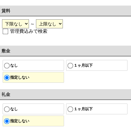
賃料
～
管理費込みで検索
敷金
なし
１ヶ月以下
指定しない
礼金
なし
１ヶ月以下
指定しない