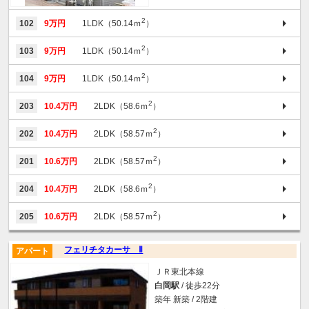
2
102
9万円
1LDK（50.14ｍ
）
2
103
9万円
1LDK（50.14ｍ
）
2
104
9万円
1LDK（50.14ｍ
）
2
203
10.4万円
2LDK（58.6ｍ
）
2
202
10.4万円
2LDK（58.57ｍ
）
2
201
10.6万円
2LDK（58.57ｍ
）
2
204
10.4万円
2LDK（58.6ｍ
）
2
205
10.6万円
2LDK（58.57ｍ
）
フェリチタカーサ Ⅱ
アパート
ＪＲ東北本線
白岡駅
/ 徒歩22分
築年 新築 / 2階建