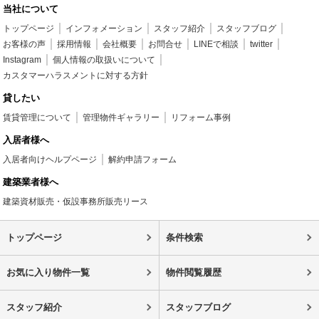
当社について
トップページ
インフォメーション
スタッフ紹介
スタッフブログ
お客様の声
採用情報
会社概要
お問合せ
LINEで相談
twitter
Instagram
個人情報の取扱いについて
カスタマーハラスメントに対する方針
貸したい
賃貸管理について
管理物件ギャラリー
リフォーム事例
入居者様へ
入居者向けヘルプページ
解約申請フォーム
建築業者様へ
建築資材販売・仮設事務所販売リース
トップページ
条件検索
お気に入り物件一覧
物件閲覧履歴
スタッフ紹介
スタッフブログ