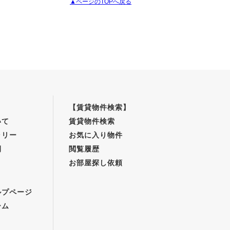
▲ページのTOPへ戻る
【賃貸物件検索】
いて
賃貸物件検索
ラリー
お気に入り物件
例
閲覧履歴
お部屋探し依頼
】
ルプページ
ーム