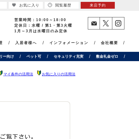
お気に入り
閲覧履歴
来店予約
営業時間：10:00～18:00
定休日：水曜 / 第1・第3火曜
1月～3月は水曜日のみ定休
理
入居者様へ
インフォメーション
会社概要
リー向け
ペット可
セキュリティ充実
敷金礼金ゼロ
マイ条件の活用法
お気に入りの活用法