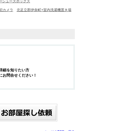
+シューズボックス
犯カメラ
北足立郡伊奈町+室内洗濯機置き場
詳細を知りたい方
にお問合せください！