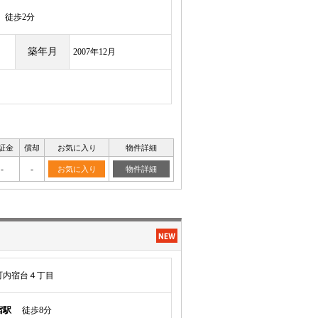
徒歩2分
築年月
2007年12月
証金
償却
お気に入り
物件詳細
-
-
お気に入り
物件詳細
町内宿台４丁目
宿駅
徒歩8分