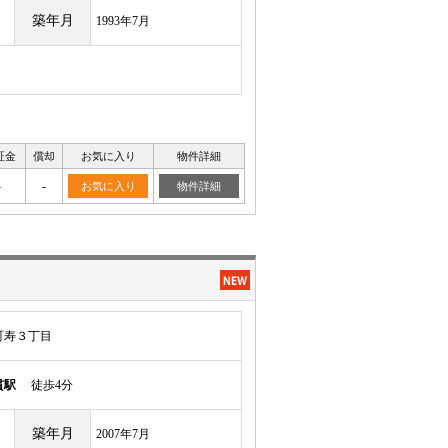
築年月
1993年7月
証金
償却
お気に入り
物件詳細
-
-
お気に入り
物件詳細
町寿３丁目
貫駅
徒歩4分
築年月
2007年7月