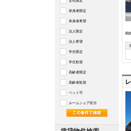
女性限定
単身者限定
単身者希望
法人限定
閑
法人希望
学生限定
学生歓迎
高齢者限定
レ
高齢者歓迎
ペット可
ルームシェア区分