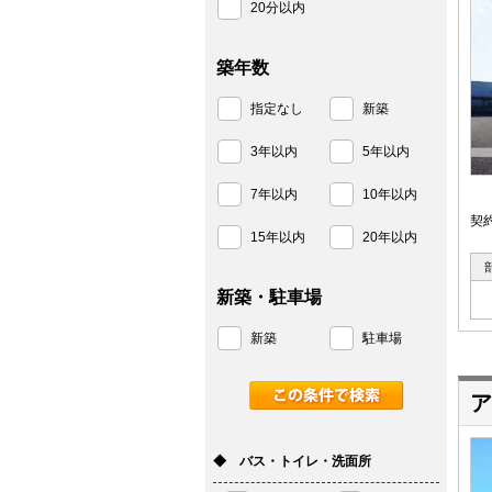
20分以内
築年数
指定なし
新築
3年以内
5年以内
7年以内
10年以内
契
15年以内
20年以内
新築・駐車場
新築
駐車場
ア
◆ バス・トイレ・洗面所