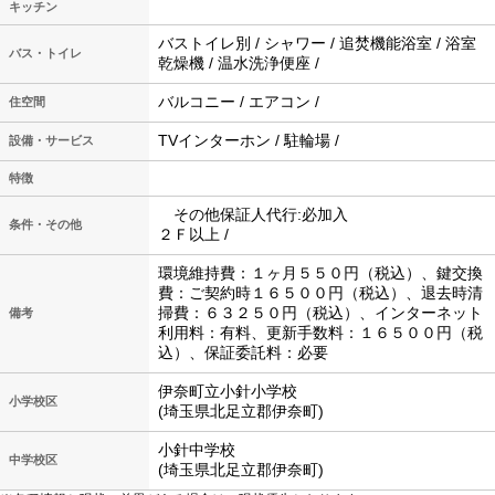
キッチン
バストイレ別 / シャワー / 追焚機能浴室 / 浴室
バス・トイレ
乾燥機 / 温水洗浄便座 /
バルコニー / エアコン /
住空間
TVインターホン / 駐輪場 /
設備・サービス
特徴
その他保証人代行:必加入
条件・その他
２Ｆ以上 /
環境維持費：１ヶ月５５０円（税込）、鍵交換
費：ご契約時１６５００円（税込）、退去時清
掃費：６３２５０円（税込）、インターネット
備考
利用料：有料、更新手数料：１６５００円（税
込）、保証委託料：必要
伊奈町立小針小学校
小学校区
(埼玉県北足立郡伊奈町)
小針中学校
中学校区
(埼玉県北足立郡伊奈町)