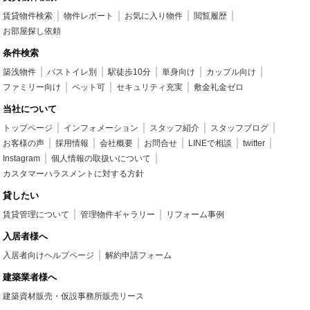
賃貸物件検索
物件レポート
お気に入り物件
閲覧履歴
お部屋探し依頼
条件検索
築浅物件
バストイレ別
駅徒歩10分
単身向け
カップル向け
ファミリー向け
ペット可
セキュリティ充実
敷金礼金ゼロ
当社について
トップページ
インフォメーション
スタッフ紹介
スタッフブログ
お客様の声
採用情報
会社概要
お問合せ
LINEで相談
twitter
Instagram
個人情報の取扱いについて
カスタマーハラスメントに対する方針
貸したい
賃貸管理について
管理物件ギャラリー
リフォーム事例
入居者様へ
入居者向けヘルプページ
解約申請フォーム
建築業者様へ
建築資材販売・仮設事務所販売リース