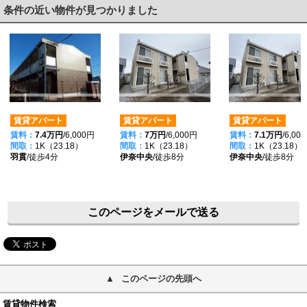
条件の近い物件が見つかりました
賃貸アパート
賃貸アパート
賃貸アパート
賃料：
7.4万円
/6,000円
賃料：
7万円
/6,000円
賃料：
7.1万円
/6,00
間取：
1K（23.18）
間取：
1K（23.18）
間取：
1K（23.18）
羽貫
/徒歩4分
伊奈中央
/徒歩8分
伊奈中央
/徒歩8分
このページをメールで送る
このページの先頭へ
賃貸物件検索