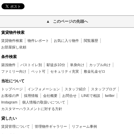
このページの先頭へ
賃貸物件検索
賃貸物件検索
物件レポート
お気に入り物件
閲覧履歴
お部屋探し依頼
条件検索
築浅物件
バストイレ別
駅徒歩10分
単身向け
カップル向け
ファミリー向け
ペット可
セキュリティ充実
敷金礼金ゼロ
当社について
トップページ
インフォメーション
スタッフ紹介
スタッフブログ
お客様の声
採用情報
会社概要
お問合せ
LINEで相談
twitter
Instagram
個人情報の取扱いについて
カスタマーハラスメントに対する方針
貸したい
賃貸管理について
管理物件ギャラリー
リフォーム事例