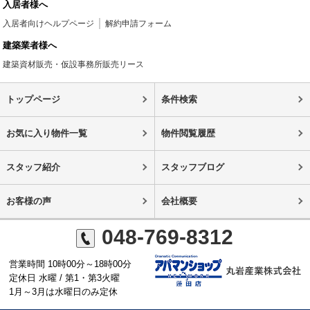
入居者様へ
入居者向けヘルプページ
解約申請フォーム
建築業者様へ
建築資材販売・仮設事務所販売リース
トップページ
条件検索
お気に入り物件一覧
物件閲覧履歴
スタッフ紹介
スタッフブログ
お客様の声
会社概要
048-769-8312
営業時間 10時00分～18時00分
定休日 水曜 / 第1・第3火曜
1月～3月は水曜日のみ定休