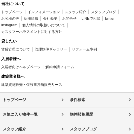
当社について
トップページ
インフォメーション
スタッフ紹介
スタッフブログ
お客様の声
採用情報
会社概要
お問合せ
LINEで相談
twitter
Instagram
個人情報の取扱いについて
カスタマーハラスメントに対する方針
貸したい
賃貸管理について
管理物件ギャラリー
リフォーム事例
入居者様へ
入居者向けヘルプページ
解約申請フォーム
建築業者様へ
建築資材販売・仮設事務所販売リース
トップページ
条件検索
お気に入り物件一覧
物件閲覧履歴
スタッフ紹介
スタッフブログ