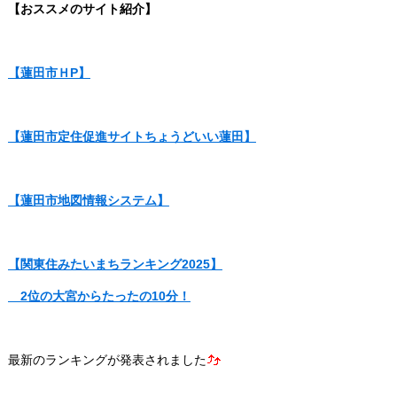
【おススメのサイト紹介】
【蓮田市ＨP】
【蓮田市定住促進サイトちょうどいい蓮田】
【蓮田市地図情報システム】
【関東住みたいまちランキング2025】
2位の大宮からたったの10分！
最新のランキングが発表されました