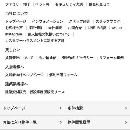
ファミリー向け
ペット可
セキュリティ充実
敷金礼金ゼロ
当社について
トップページ
インフォメーション
スタッフ紹介
スタッフブログ
お客様の声
採用情報
会社概要
お問合せ
LINEで相談
twitter
Instagram
個人情報の取扱いについて
カスタマーハラスメントに対する方針
貸したい
賃貸管理について
丸い輪通信
管理物件ギャラリー
リフォーム事例
入居者様へ
入居者向けヘルプページ
解約申請フォーム
建築業者様へ
建築資材販売・仮設事務所販売リース
トップページ
条件検索
お気に入り物件一覧
物件閲覧履歴