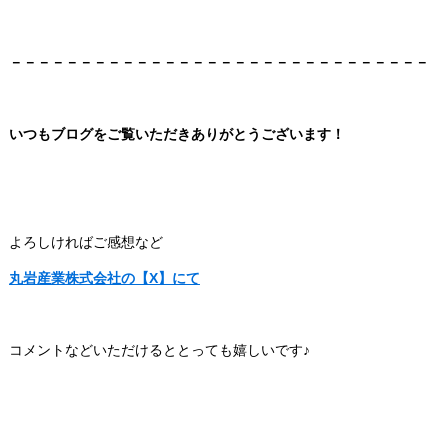
－－－－－－－－－－－－－－－－－－－－－－－－－－－－－－
いつもブログをご覧いただきあ
りがとうございます！
よろしければご感想など
丸岩産業株式会社の【X】にて
コメントなどいただけるととっても嬉しいです♪