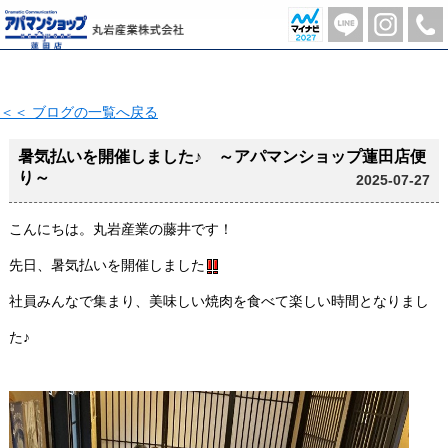
暑気払いを開催しました♪ ～アパマンショップ蓮田店便り～【2025-07-27更新】 | 蓮田市の不動産のことならアパマンショップ蓮田店-丸岩産業株式会社-
＜＜ ブログの一覧へ戻る
暑気払いを開催しました♪ ～アパマンショップ蓮田店便
り～
2025-07-27
こんにちは。丸岩産業の藤井です！
先日、暑気払いを開催しました
社員みんなで集まり、美味しい焼肉を食べて楽しい時間となりまし
た♪