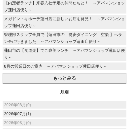
【内定者ランチ】来春入社予定の仲間たちと！ ～アパマンショッ
プ蓮田店便り～
メガドン・キホーテ蓮田店に新しいお店を発見！ ～アパマンショ
ップ蓮田店便り～
管理部スタッフ全員で【蓮田市の 蕎麦ダイニング 空楽 】へラ
ンチに行きました ～アパマンショップ蓮田店便り～
蓮田市の【食道楽】でご褒美ランチ ～アパマンショップ蓮田店便
り～
8月の営業日のご案内 ～アパマンショップ蓮田店便り～
もっとみる
月別
2026年08月(0)
2026年07月(1)
2026年06月(0)