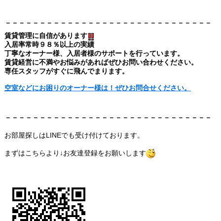
－－－－－－－－－－－－－－－－－－－－－－－－－－－－－－
賃貸管理に自信があります
入居率常時９８％以上の実績
丁寧なオーナー様、入居者様のサポートを行っています。
賃貸経営に不満やお悩みがあればぜひお問い合わせください。
専任スタッフがすぐに飛んでまります。
空室などにお困りのオーナー様は！ぜひお問合せください。
－－－－－－－－－－－－－－－－－－－－－－－－－－－－－－
お部屋探しはLINEでも受け付けております。
まずはこちらより↓お友達登録をお願いします