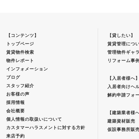
【コンテンツ】
【貸したい】
トップページ
賃貸管理につ
賃貸物件検索
管理物件ギャ
物件レポート
リフォーム事
インフォメーション
ブログ
【入居者様へ
スタッフ紹介
入居者向けヘ
お客様の声
解約申請フォ
採用情報
会社概要
【建築業者様
個人情報の取扱いについて
建築資材販売
カスタマーハラスメントに対する方針
仮設事務所販
来店予約