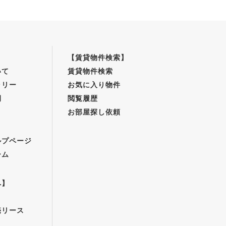
【賃貸物件検索】
いて
賃貸物件検索
ラリー
お気に入り物件
例
閲覧履歴
お部屋探し依頼
】
ルプページ
ーム
へ】
売リース