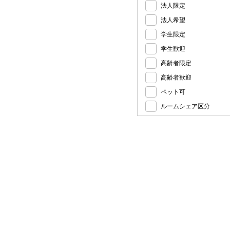
法人限定
法人希望
学生限定
学生歓迎
高齢者限定
高齢者歓迎
ペット可
ルームシェア区分