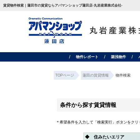
賃貸物件検索｜蓮田市の賃貸ならアパマンショップ蓮田店-丸岩産業株式会社-
物件レポート
築浅物件
TOPページ
蓮田の賃貸情報
物件検索
条件から探す賃貸情報
＊希望条件を入力して「検索実行」ボタンをクリ
◆ 住みたいエリア