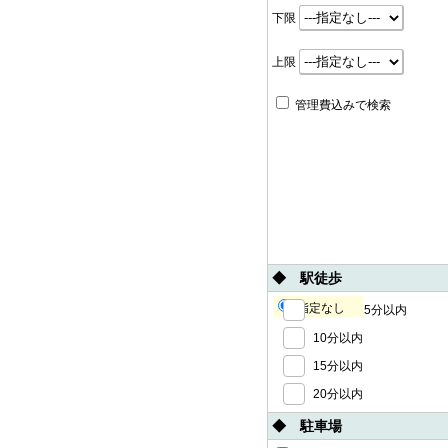
下限
上限
管理費込みで検索
◆ 駅徒歩
指定なし
5分以内
10分以内
15分以内
20分以内
◆ 駐車場