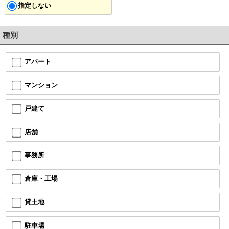
指定しない
種別
アパート
マンション
戸建て
店舗
事務所
倉庫・工場
貸土地
駐車場