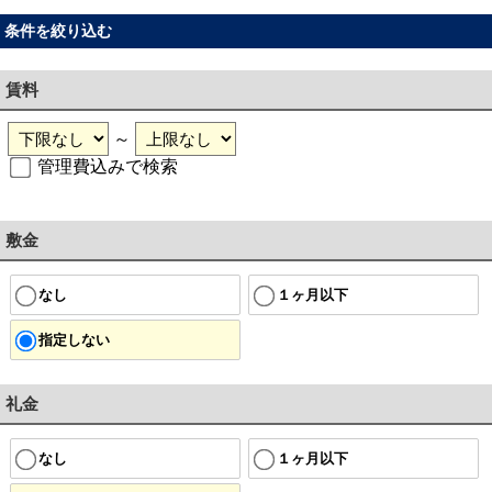
条件を絞り込む
賃料
～
管理費込みで検索
敷金
なし
１ヶ月以下
指定しない
礼金
なし
１ヶ月以下