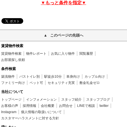
▼もっと条件を指定▼
このページの先頭へ
賃貸物件検索
賃貸物件検索
物件レポート
お気に入り物件
閲覧履歴
お部屋探し依頼
条件検索
築浅物件
バストイレ別
駅徒歩10分
単身向け
カップル向け
ファミリー向け
ペット可
セキュリティ充実
敷金礼金ゼロ
当社について
トップページ
インフォメーション
スタッフ紹介
スタッフブログ
お客様の声
採用情報
会社概要
お問合せ
LINEで相談
twitter
Instagram
個人情報の取扱いについて
カスタマーハラスメントに対する方針