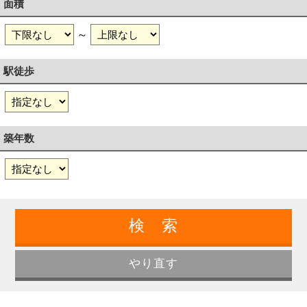
面積
～
駅徒歩
築年数