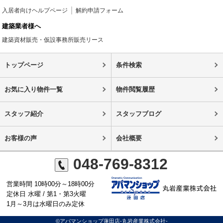
入居者向けヘルプページ
解約申請フォーム
建築業者様へ
建築資材販売・仮設事務所販売リース
トップページ
条件検索
お気に入り物件一覧
物件閲覧履歴
スタッフ紹介
スタッフブログ
お客様の声
会社概要
048-769-8312
営業時間 10時00分～18時00分
定休日 水曜 / 第1・第3火曜
1月～3月は水曜日のみ定休
©アパマンショップ蓮田店-丸岩産業株式会社-