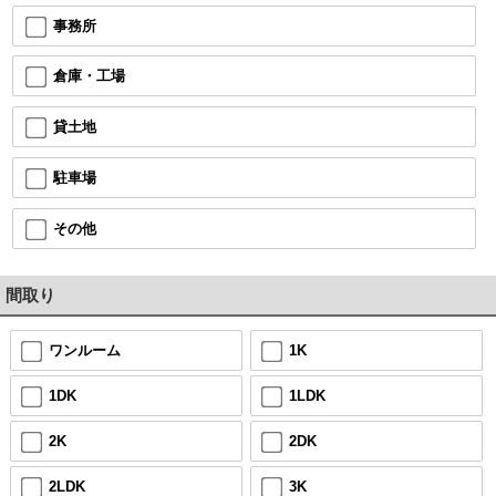
事務所
倉庫・工場
貸土地
駐車場
その他
間取り
ワンルーム
1K
1DK
1LDK
2K
2DK
2LDK
3K