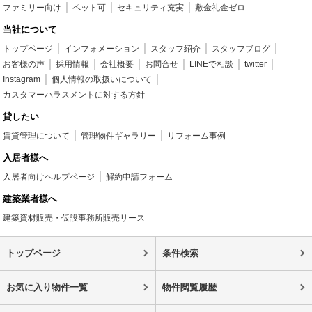
ファミリー向け
ペット可
セキュリティ充実
敷金礼金ゼロ
当社について
トップページ
インフォメーション
スタッフ紹介
スタッフブログ
お客様の声
採用情報
会社概要
お問合せ
LINEで相談
twitter
Instagram
個人情報の取扱いについて
カスタマーハラスメントに対する方針
貸したい
賃貸管理について
管理物件ギャラリー
リフォーム事例
入居者様へ
入居者向けヘルプページ
解約申請フォーム
建築業者様へ
建築資材販売・仮設事務所販売リース
トップページ
条件検索
お気に入り物件一覧
物件閲覧履歴