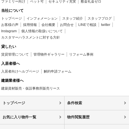
ファミリー向け
ペット可
セキュリティ充実
敷金礼金ゼロ
当社について
トップページ
インフォメーション
スタッフ紹介
スタッフブログ
お客様の声
採用情報
会社概要
お問合せ
LINEで相談
twitter
Instagram
個人情報の取扱いについて
カスタマーハラスメントに対する方針
貸したい
賃貸管理について
管理物件ギャラリー
リフォーム事例
入居者様へ
入居者向けヘルプページ
解約申請フォーム
建築業者様へ
建築資材販売・仮設事務所販売リース
トップページ
条件検索
お気に入り物件一覧
物件閲覧履歴