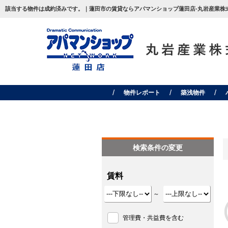
該当する物件は成約済みです。｜蓮田市の賃貸ならアパマンショップ蓮田店-丸岩産業株式
物件レポート
築浅物件
検索条件の変更
賃料
～
管理費・共益費を含む