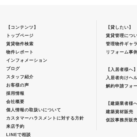
【コンテンツ】
【貸したい】
トップページ
賃貸管理につ
賃貸物件検索
管理物件ギャ
物件レポート
リフォーム事
インフォメーション
ブログ
【入居者様へ
スタッフ紹介
入居者向けヘ
お客様の声
解約申請フォ
採用情報
会社概要
【建築業者様
個人情報の取扱いについて
建築資材販売
カスタマーハラスメントに対する方針
仮設事務所販
来店予約
LINEで相談