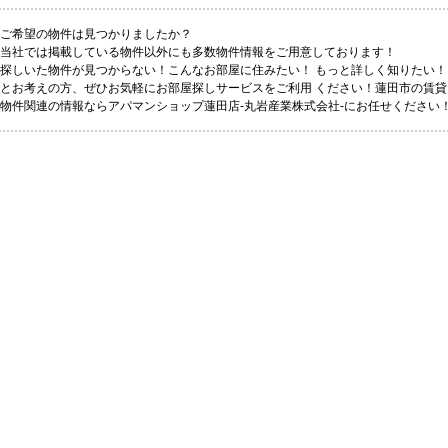
ご希望の物件は見つかりましたか？
当社では掲載している物件以外にも多数物件情報をご用意しております！
探しいた物件が見つからない！こんなお部屋に住みたい！ もっと詳しく知りたい！
とお考えの方、ぜひお気軽にお部屋探しサービスをご利用 ください！蓮田市の賃貸
物件関連の情報ならアパマンショップ蓮田店-丸岩産業株式会社-にお任せください