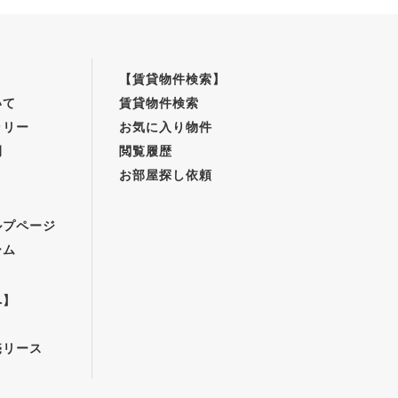
【賃貸物件検索】
いて
賃貸物件検索
ラリー
お気に入り物件
例
閲覧履歴
お部屋探し依頼
】
ルプページ
ーム
へ】
売リース