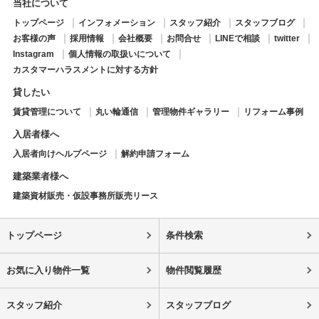
当社について
トップページ
インフォメーション
スタッフ紹介
スタッフブログ
お客様の声
採用情報
会社概要
お問合せ
LINEで相談
twitter
Instagram
個人情報の取扱いについて
カスタマーハラスメントに対する方針
貸したい
賃貸管理について
丸い輪通信
管理物件ギャラリー
リフォーム事例
入居者様へ
入居者向けヘルプページ
解約申請フォーム
建築業者様へ
建築資材販売・仮設事務所販売リース
トップページ
条件検索
お気に入り物件一覧
物件閲覧履歴
スタッフ紹介
スタッフブログ