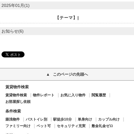
2025年01月(1)
【テーマ】|
お知らせ(6)
このページの先頭へ
賃貸物件検索
賃貸物件検索
物件レポート
お気に入り物件
閲覧履歴
お部屋探し依頼
条件検索
築浅物件
バストイレ別
駅徒歩10分
単身向け
カップル向け
ファミリー向け
ペット可
セキュリティ充実
敷金礼金ゼロ