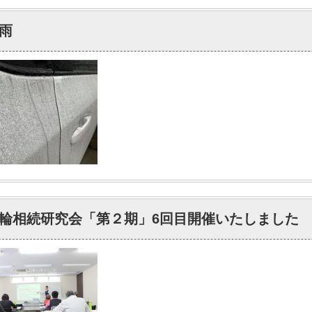
雨
輪相続研究会「第２期」6回目開催いたしました