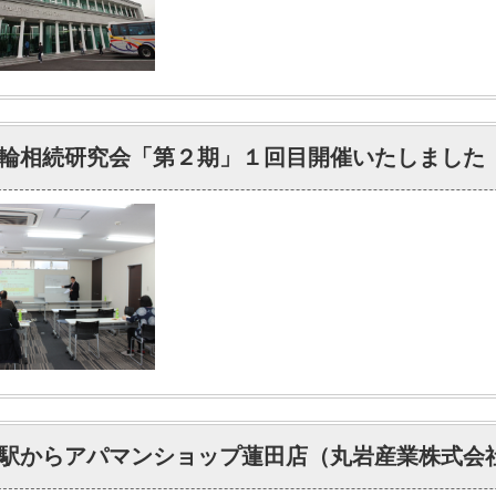
輪相続研究会「第２期」１回目開催いたしました
駅からアパマンショップ蓮田店（丸岩産業株式会