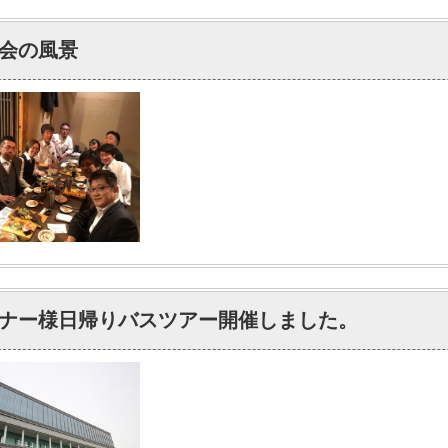
会の風景
ナー様日帰りバスツアー開催しました。