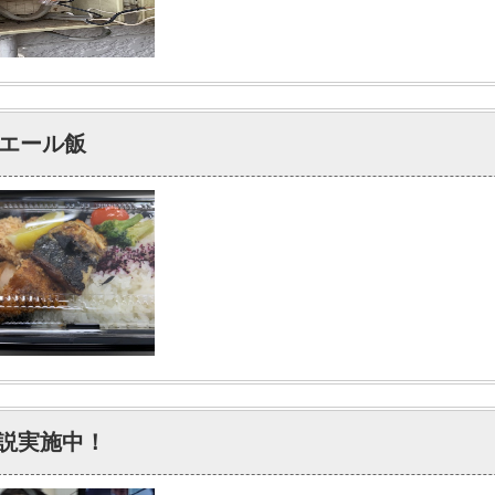
エール飯
重説実施中！