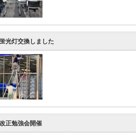
蛍光灯交換しました
改正勉強会開催