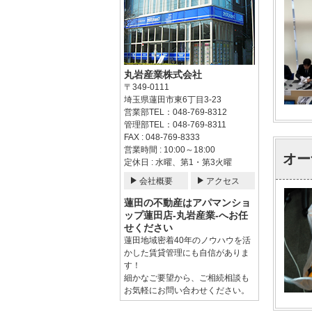
丸岩産業株式会社
〒349-0111
埼玉県蓮田市東6丁目3-23
営業部TEL：048-769-8312
管理部TEL：048-769-8311
FAX : 048-769-8333
営業時間 : 10:00～18:00
オー
定休日 : 水曜、第1・第3火曜
会社概要
アクセス
蓮田の不動産はアパマンショ
ップ蓮田店-丸岩産業-へお任
せください
蓮田地域密着40年のノウハウを活
かした賃貸管理にも自信がありま
す！
細かなご要望から、ご相続相談も
お気軽にお問い合わせください。