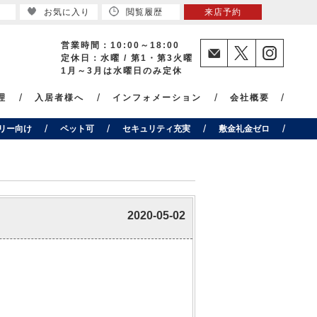
お気に入り
閲覧履歴
来店予約
営業時間：10:00～18:00
定休日：水曜 / 第1・第3火曜
1月～3月は水曜日のみ定休
理
入居者様へ
インフォメーション
会社概要
リー向け
ペット可
セキュリティ充実
敷金礼金ゼロ
2020-05-02