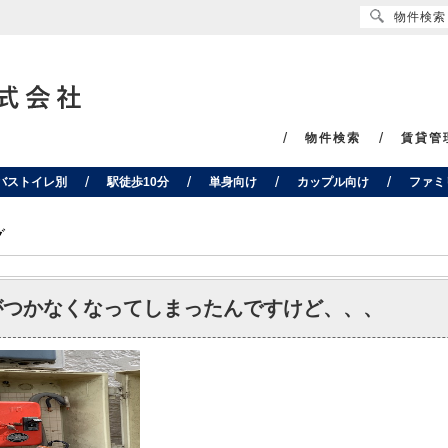
物件検索
物件検索
賃貸管
バストイレ別
駅徒歩10分
単身向け
カップル向け
ファミ
グ
がつかなくなってしまったんですけど、、、