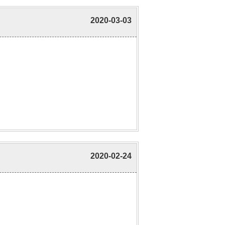
2020-03-03
2020-02-24